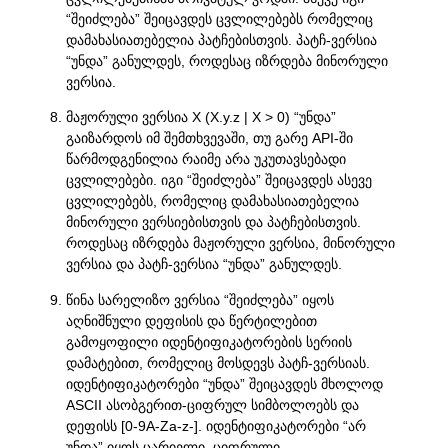
“შეიძლება” შეიცავდეს ცვლილებებს რომელიც
დამახასიათებელია პატჩებისთვის. პატჩ-ვერსია
“უნდა” განულდეს, როდესაც იზრდება მინორული
ვერსია.
მაჟორული ვერსია X (X.y.z | X > 0) “უნდა”
გაიზარდოს იმ შემთხვევაში, თუ გარე API-ში
წარმოდგენილია რაიმე არა უკუთავსებადი
ცვლილებები. იგი “შეიძლება” შეიცავდეს ასევე
ცვლილებებს, რომელიც დამახასიათებელია
მინორული ვერსიებისთვის და პატჩებისთვის.
როდესაც იზრდება მაჟორული ვერსია, მინორული
ვერსია და პატჩ-ვერსია “უნდა” განულდეს.
წინა სარელიზო ვერსია “შეიძლება” იყოს
აღნიშნული დეფისის და წერტილებით
გამოყოფილი იდენტიფიკატორების სერიის
დამატებით, რომელიც მოსდევს პატჩ-ვერსიას.
იდენტიფიკატორები “უნდა” შეიცავდეს მხოლოდ
ASCII ასობგერით-ციფრულ სიმბოლოებს და
დეფისს [0-9A-Za-z-]. იდენტიფიკატორები “არ
უნდა” იყოს ცარიელი. ციფრული