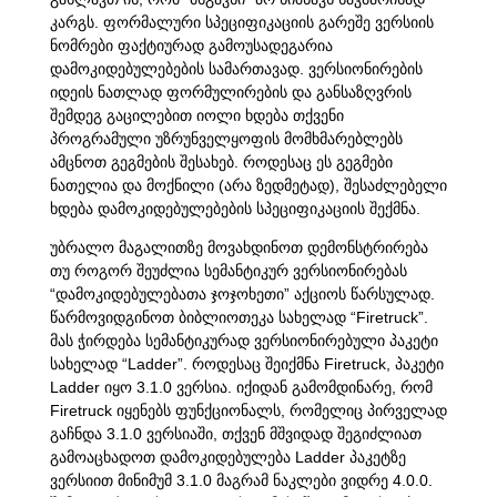
კარგს. ფორმალური სპეციფიკაციის გარეშე ვერსიის
ნომრები ფაქტიურად გამოუსადეგარია
დამოკიდებულებების სამართავად. ვერსიონირების
იდეის ნათლად ფორმულირების და განსაზღვრის
შემდეგ გაცილებით იოლი ხდება თქვენი
პროგრამული უზრუნველყოფის მომხმარებლებს
ამცნოთ გეგმების შესახებ. როდესაც ეს გეგმები
ნათელია და მოქნილი (არა ზედმეტად), შესაძლებელი
ხდება დამოკიდებულებების სპეციფიკაციის შექმნა.
უბრალო მაგალითზე მოვახდინოთ დემონსტრირება
თუ როგორ შეუძლია სემანტიკურ ვერსიონირებას
“დამოკიდებულებათა ჯოჯოხეთი” აქციოს წარსულად.
წარმოვიდგინოთ ბიბლიოთეკა სახელად “Firetruck”.
მას ჭირდება სემანტიკურად ვერსიონირებული პაკეტი
სახელად “Ladder”. როდესაც შეიქმნა Firetruck, პაკეტი
Ladder იყო 3.1.0 ვერსია. იქიდან გამომდინარე, რომ
Firetruck იყენებს ფუნქციონალს, რომელიც პირველად
გაჩნდა 3.1.0 ვერსიაში, თქვენ მშვიდად შეგიძლიათ
გამოაცხადოთ დამოკიდებულება Ladder პაკეტზე
ვერსიით მინიმუმ 3.1.0 მაგრამ ნაკლები ვიდრე 4.0.0.