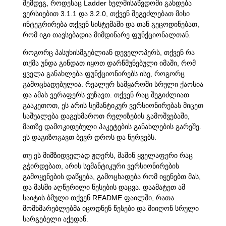
შემდეგ, როდესაც Ladder ხელმისაწვდომი გახდება
ვერსიებით 3.1.1 და 3.2.0, თქვენ შეგეძლებათ მისი
ინტეგრირება თქვენ სისტემაში და თან გეცოდინებათ,
რომ იგი თავსებადია მიმდინარე ფუნქციონალთან.
როგორც პასუხისმგებლიან დეველოპერს, თქვენ რა
თქმა უნდა გინდათ იყოთ დარწმუნებული იმაში, რომ
ყველა განახლება ფუნქციონირებს ისე, როგორც
გამოცხადებულია. რეალურ სამყაროში სრული ქაოსია
და ამას ვერაფერს ვუზავთ. თქვენ რაც შეგიძლიათ
გააკეთოთ, ეს არის სემანტიკურ ვერსიონირებას მიცეთ
საშუალება დაგეხმაროთ რელიზების გამოშვებაში,
მათზე დამოკიდებული პაკეტების განახლების გარეშე.
ეს დაგიზოგავთ ბევრ დროს და ნერვებს.
თუ ეს მიმზიდველად ჟღერს, მაშინ ყველაფერი რაც
გჭირდებათ, არის სემანტიკური ვერსიონირების
გამოყენების დაწყება, გამოცხადება რომ იყენებთ მას,
და მასში აღწერილი წესების დაცვა. დაამატეთ ამ
საიტის ბმული თქვენ README ფაილში, რათა
მომხმარებლებმა იცოდნენ წესები და მიიღონ სრული
სარგებელი აქედან.