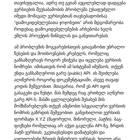
თავისუფალია, ადრე თუ გვიან აუცილებლად დადგება
ვერსიების შეუსაბამობის პრობლემა (უსაფუძვლო
იმედი მომავალ ვერსიებთან თავსებადობისა).
“დამოკიდებულებათა ჯოჯოხეთი” არის მდგომარეობა
როდესაც დამოკიდებულებების არსებობა ხელს
უშლის პროექტის წინსვლას და განვითარებას.
ამ პრობლემის მოგვარებისთვის გთავაზობთ უბრალო
წესების და მოთხოვნების კრებულს, რომელიც
განსაზღვრავს როგორ ენიჭება და იცვლება ვერსიის
ნომრები. იმისათვის რომ ამ სისტემამ იმუშაოს, თქვენ
უნდა განსაზღვროთ გარე (public) API. ის შეიძლება
აღიწეროს როგორც დოკუმენტაციაში, ასევე თავად
კოდის მეშვეობით. მთავარია, რომ ეს API იყოს
გასაგები და ზუსტი. მას შემდეგ რაც ერთხელ აღწერთ
გარე API-ს, მასში ცვლილებების შესახებ მის
მომხმარებლებს თქვენ ამცნობთ სპეციალური ვერსიის
ნომრის გაზრდის მეშვეობით. განვიხილოთ ვერსიის
ფორმატი X.Y.Z (მაჟორული, მინორული, პატჩი). ბაგ-
ფიქსები რომელთაც არ აქვთ გავლენა API-ზე, ზრდის
პატჩ-ვერსიას, უკუთავსებადი დამატებები და
ცვლილებები ზრდის მინორულ ვერსიას, ხოლო არა