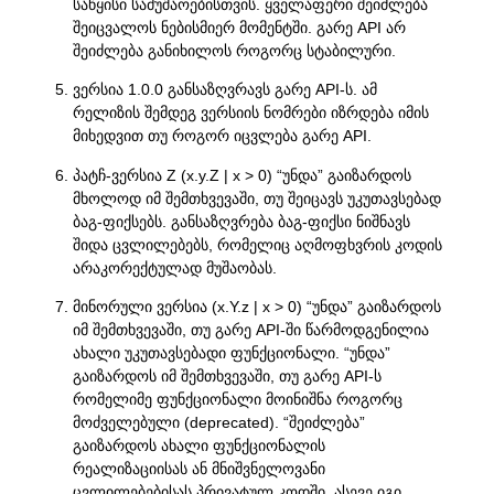
საწყისი სამუშაოებისთვის. ყველაფერი შეიძლება
შეიცვალოს ნებისმიერ მომენტში. გარე API არ
შეიძლება განიხილოს როგორც სტაბილური.
ვერსია 1.0.0 განსაზღვრავს გარე API-ს. ამ
რელიზის შემდეგ ვერსიის ნომრები იზრდება იმის
მიხედვით თუ როგორ იცვლება გარე API.
პატჩ-ვერსია Z (x.y.Z | x > 0) “უნდა” გაიზარდოს
მხოლოდ იმ შემთხვევაში, თუ შეიცავს უკუთავსებად
ბაგ-ფიქსებს. განსაზღვრება ბაგ-ფიქსი ნიშნავს
შიდა ცვლილებებს, რომელიც აღმოფხვრის კოდის
არაკორექტულად მუშაობას.
მინორული ვერსია (x.Y.z | x > 0) “უნდა” გაიზარდოს
იმ შემთხვევაში, თუ გარე API-ში წარმოდგენილია
ახალი უკუთავსებადი ფუნქციონალი. “უნდა”
გაიზარდოს იმ შემთხვევაში, თუ გარე API-ს
რომელიმე ფუნქციონალი მოინიშნა როგორც
მოძველებული (deprecated). “შეიძლება”
გაიზარდოს ახალი ფუნქციონალის
რეალიზაციისას ან მნიშვნელოვანი
ცვლილებებისას პრივატულ კოდში. ასევე იგი