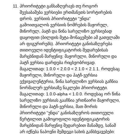
პრიორიტეტი განსაზღვრავს თუ როგორ
შეესაბამება ვერსიები ერთმანეთს სორტირების
დროს. ვერსიის პრიორიტეტი “უნდა”
გამოითვალოს ვერსიის ნომრების მაჟორულ,
მინორულ, პატჩ და წინა სარელიზო ვერსიებად
დაყოფით (ბილდის მეტა-მონაცემები ამ გათვლაში
არ ფიგურირებს). პრიორიტეტი განისაზღვრება
თითოეული იდენტიფიკატორის შედარებისას
მარცხნიდან მარჯვნივ: მაჟორული, მინორული და
პატჩ ვერსია დარდება რიცხვობრივად.
მაგალითად: 1.0.0 < 2.0.0 < 2.1.0 < 2.1.1. როდესაც
მაჟორული, მინორული და პატჩ-ვერსია
ექვივალენტურია, წინა სარელიზო ვერსიას გაჩნია
ნორმალურ ვერსიაზე ნაკლები პრიორიტეტი.
მაგალითად: 1.0.0-alpha < 1.0.0. როდესაც ორ წინა
სარელიზო ვერსიას გააჩნია ერთნაირი მაჟორული,
მინორული და პატჩ-ვერსია, მათ შორის
პრიორიტეტი “უნდა” განისაზღვროს თითოეული
წერტილით გამოყოფილი იდენტიფიკატორის
მარცხნიდან მარჯვნივ შედარებით მანამდე, სანამ
არ იქნება ნაპოვნი შემდეგი სახის განსხვავებები: