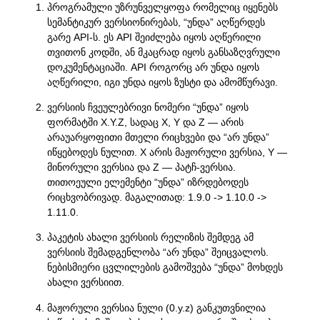
პროგრამული უზრუნველყოფა რომელიც იყენებს
სემანტიკურ ვერსიონირებას, “უნდა” აღწერდეს
გარე API-ს. ეს API შეიძლება იყოს აღწერილი
თვითონ კოდში, ან მკაცრად იყოს განსაზღვრული
დოკუმენტაციაში. API როგორც არ უნდა იყოს
აღწერილი, იგი უნდა იყოს ზუსტი და ამომწურავი.
ვერსიის ჩვეულებრივი ნომერი “უნდა” იყოს
ფორმატში X.Y.Z, სადაც X, Y და Z — არის
არაუარყოფითი მთელი რიცხვები და “არ უნდა”
იწყებოდეს ნულით. X არის მაჟორული ვერსია, Y —
მინორული ვერსია და Z — პატჩ-ვერსია.
თითოეული ელემენტი “უნდა” იზრდებოდეს
რიცხვობრივად. მაგალითად: 1.9.0 -> 1.10.0 ->
1.11.0.
პაკეტის ახალი ვერსიის რელიზის შემდეგ ამ
ვერსიის შემადგენლობა “არ უნდა” შეიცვალოს.
ნებისმიერი ცვლილების გამოშვება “უნდა” მოხდეს
ახალი ვერსიით.
მაჟორული ვერსია ნული (0.y.z) განკუთვნილია