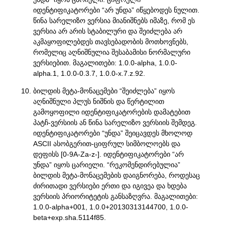
იდენტიფიკატორები “არ უნდა” იწყებოდეს ნულით.
წინა სარელიზო ვერსია მიანიშნებს იმაზე, რომ ეს
ვერსია არ არის სტაბილური და შეიძლება არ
აკმაყოფილებდეს თავსებადობის მოთხოვნებს,
რომელიც აღნიშნულია შესაბამისი ნორმალური
ვერსიებით. მაგალითები: 1.0.0-alpha, 1.0.0-
alpha.1, 1.0.0-0.3.7, 1.0.0-x.7.z.92.
ბილდის მეტა-მონაცემები “შეიძლება” იყოს
აღნიშნული პლუს ნიშნის და წერტილით
გამოყოფილი იდენტიფიკატორების დამატებით
პატჩ-ვერსიის ან წინა სარელიზო ვერსიის შემდეგ.
იდენტიფიკატორები “უნდა” შეიცავდეს მხოლოდ
ASCII ასობგერით-ციფრულ სიმბოლოებს და
დეფისს [0-9A-Za-z-]. იდენტიფიკატორები “არ
უნდა” იყოს ცარიელი. “რეკომენდირებულია”
ბილდის მეტა-მონაცემების დაიგნორება, როდესაც
ძირითადი ვერსიები ერთი და იგივეა და ხდება
ვერსიის პრიორიტეტის განსაზღვრა. მაგალითები:
1.0.0-alpha+001, 1.0.0+20130313144700, 1.0.0-
beta+exp.sha.5114f85.