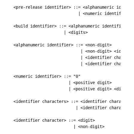
<pre-release identifier> ::= <alphanumeric identifi
                           | <numeric identifier>

<build identifier> ::= <alphanumeric identifier>

                     | <digits>

<alphanumeric identifier> ::= <non-digit>

                            | <non-digit> <identifi
                            | <identifier character
                            | <identifier characte
<numeric identifier> ::= "0"

                       | <positive digit>

                       | <positive digit> <digits>

<identifier characters> ::= <identifier character>

                          | <identifier character> 
<identifier character> ::= <digit>

                         | <non-digit>
