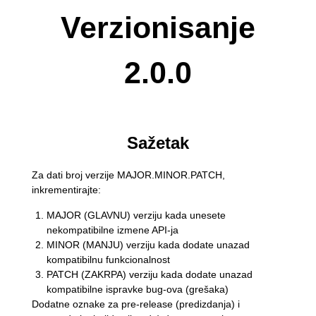
Verzionisanje
2.0.0
Sažetak
Za dati broj verzije MAJOR.MINOR.PATCH,
inkrementirajte:
MAJOR (GLAVNU) verziju kada unesete
nekompatibilne izmene API-ja
MINOR (MANJU) verziju kada dodate unazad
kompatibilnu funkcionalnost
PATCH (ZAKRPA) verziju kada dodate unazad
kompatibilne ispravke bug-ova (grešaka)
Dodatne oznake za pre-release (predizdanja) i