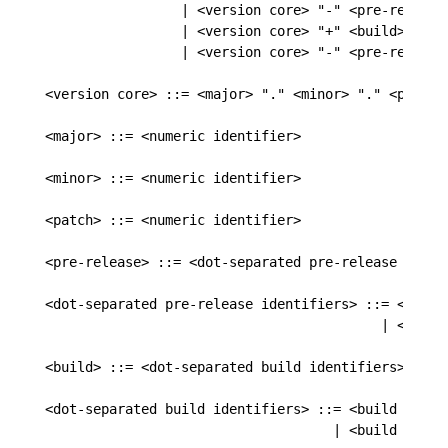
                 | <version core> "-" <pre-release>
                 | <version core> "+" <build>

                 | <version core> "-" <pre-release>
<version core> ::= <major> "." <minor> "." <patch>

<major> ::= <numeric identifier>

<minor> ::= <numeric identifier>

<patch> ::= <numeric identifier>

<pre-release> ::= <dot-separated pre-release identi
<dot-separated pre-release identifiers> ::= <pre-re
                                          | <pre-r
<build> ::= <dot-separated build identifiers>

<dot-separated build identifiers> ::= <build identi
                                    | <build ident