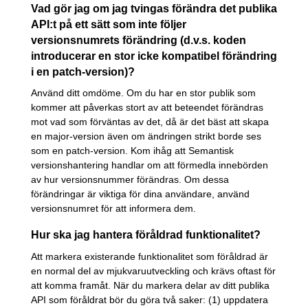
Vad gör jag om jag tvingas förändra det publika
API:t på ett sätt som inte följer
versionsnumrets förändring (d.v.s. koden
introducerar en stor icke kompatibel förändring
i en patch-version)?
Använd ditt omdöme. Om du har en stor publik som
kommer att påverkas stort av att beteendet förändras
mot vad som förväntas av det, då är det bäst att skapa
en major-version även om ändringen strikt borde ses
som en patch-version. Kom ihåg att Semantisk
versionshantering handlar om att förmedla innebörden
av hur versionsnummer förändras. Om dessa
förändringar är viktiga för dina användare, använd
versionsnumret för att informera dem.
Hur ska jag hantera föråldrad funktionalitet?
Att markera existerande funktionalitet som föråldrad är
en normal del av mjukvaruutveckling och krävs oftast för
att komma framåt. När du markera delar av ditt publika
API som föråldrat bör du göra två saker: (1) uppdatera