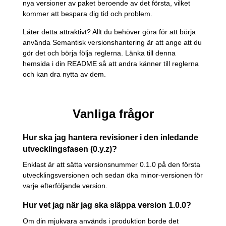
nya versioner av paket beroende av det första, vilket
kommer att bespara dig tid och problem.
Låter detta attraktivt? Allt du behöver göra för att börja
använda Semantisk versionshantering är att ange att du
gör det och börja följa reglerna. Länka till denna
hemsida i din README så att andra känner till reglerna
och kan dra nytta av dem.
Vanliga frågor
Hur ska jag hantera revisioner i den inledande
utvecklingsfasen (0.y.z)?
Enklast är att sätta versionsnummer 0.1.0 på den första
utvecklingsversionen och sedan öka minor-versionen för
varje efterföljande version.
Hur vet jag när jag ska släppa version 1.0.0?
Om din mjukvara används i produktion borde det