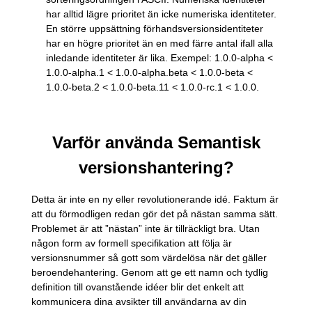
har alltid lägre prioritet än icke numeriska identiteter.
En större uppsättning förhandsversionsidentiteter
har en högre prioritet än en med färre antal ifall alla
inledande identiteter är lika. Exempel: 1.0.0-alpha <
1.0.0-alpha.1 < 1.0.0-alpha.beta < 1.0.0-beta <
1.0.0-beta.2 < 1.0.0-beta.11 < 1.0.0-rc.1 < 1.0.0.
Varför använda Semantisk
versionshantering?
Detta är inte en ny eller revolutionerande idé. Faktum är
att du förmodligen redan gör det på nästan samma sätt.
Problemet är att ”nästan” inte är tillräckligt bra. Utan
någon form av formell specifikation att följa är
versionsnummer så gott som värdelösa när det gäller
beroendehantering. Genom att ge ett namn och tydlig
definition till ovanstående idéer blir det enkelt att
kommunicera dina avsikter till användarna av din